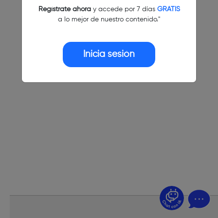
Regístrate ahora
y accede por 7 días
GRATIS
a lo mejor de nuestro contenido."
Inicia sesión
¿Dudas? Pregúntame