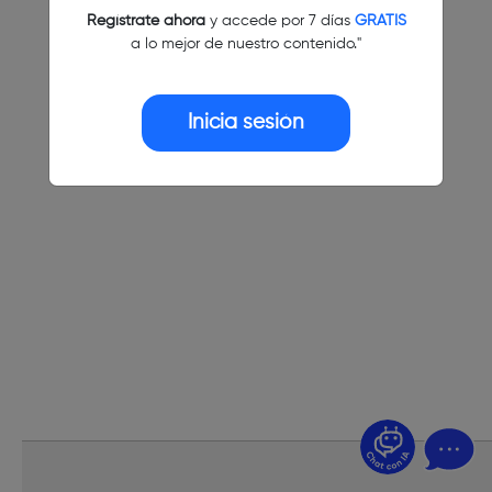
Regístrate ahora
y accede por 7 días
GRATIS
a lo mejor de nuestro contenido."
Inicia sesión
¿Dudas? Pregúntame