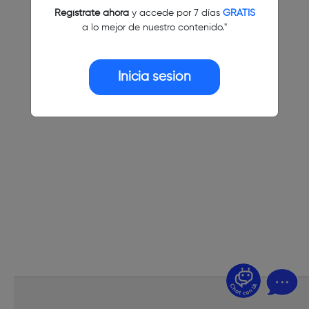
Regístrate ahora
y accede por 7 días
GRATIS
a lo mejor de nuestro contenido."
Inicia sesión
¿Dudas? Pregúntame