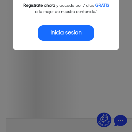
Regístrate ahora
y accede por 7 días
GRATIS
a lo mejor de nuestro contenido."
Inicia sesión
¿Dudas? Pregúntame