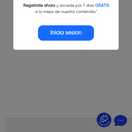
Regístrate ahora
y accede por 7 días
GRATIS
a lo mejor de nuestro contenido."
Inicia sesión
¿Dudas? Pregúntame