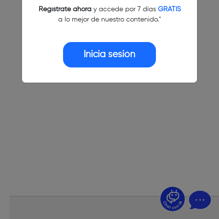
Regístrate ahora
y accede por 7 días
GRATIS
a lo mejor de nuestro contenido."
Inicia sesión
¿Dudas? Pregúntame