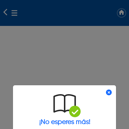
¡No esperes más!