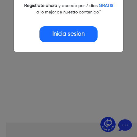
Regístrate ahora
y accede por 7 días
GRATIS
a lo mejor de nuestro contenido."
Inicia sesión
¿Dudas? Pregúntame