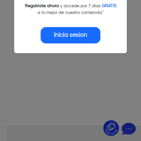
Regístrate ahora
y accede por 7 días
GRATIS
a lo mejor de nuestro contenido."
Inicia sesión
¿Dudas? Pregúntame