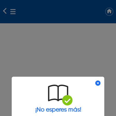
¡No esperes más!