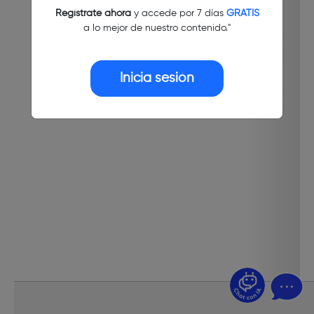
Regístrate ahora
y accede por 7 días
GRATIS
a lo mejor de nuestro contenido."
Inicia sesión
¿Dudas? Pregúntame