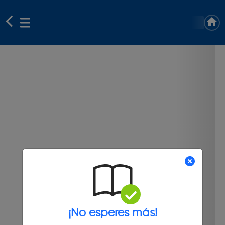
¡No esperes más!