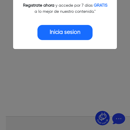
Regístrate ahora
y accede por 7 días
GRATIS
a lo mejor de nuestro contenido."
Inicia sesión
¿Dudas? Pregúntame