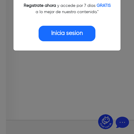
Regístrate ahora
y accede por 7 días
GRATIS
a lo mejor de nuestro contenido."
Inicia sesión
¿Dudas? Pregúntame