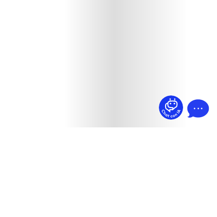
¿Dudas? Pregúntame