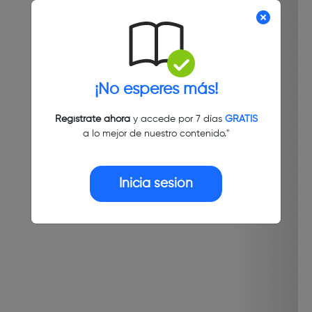
¡No esperes más!
Regístrate ahora
y accede por 7 días
GRATIS
a lo mejor de nuestro contenido."
Inicia sesión