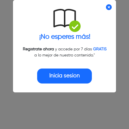
¡No esperes más!
Regístrate ahora
y accede por 7 días
GRATIS
a lo mejor de nuestro contenido."
Inicia sesión