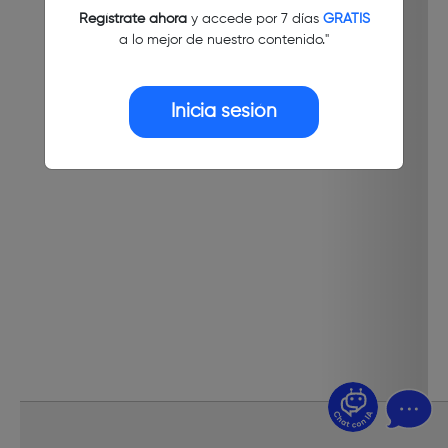
Regístrate ahora
y accede por 7 días
GRATIS
a lo mejor de nuestro contenido."
Inicia sesión
¿Dudas? Pregúntame