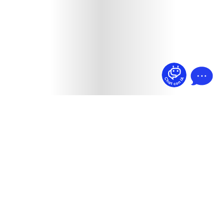
¿Dudas? Pregúntame