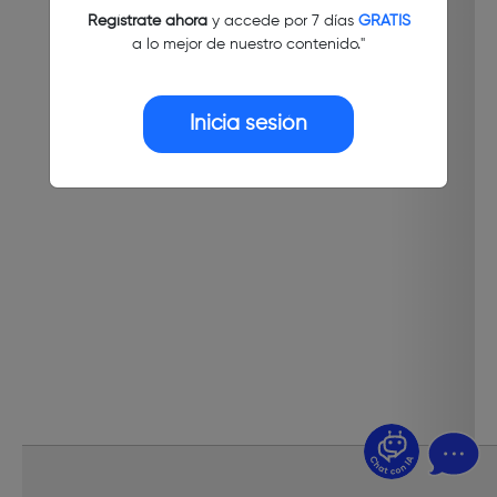
Regístrate ahora
y accede por 7 días
GRATIS
a lo mejor de nuestro contenido."
Inicia sesión
¿Dudas? Pregúntame