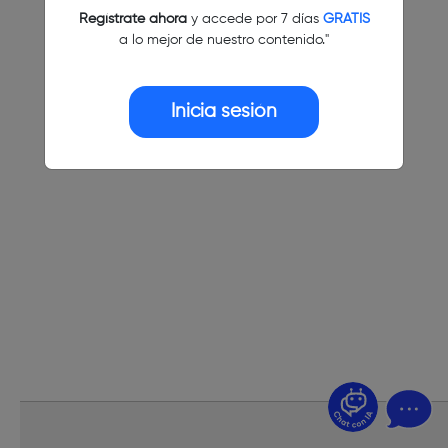
Regístrate ahora
y accede por 7 días
GRATIS
a lo mejor de nuestro contenido."
Inicia sesión
¿Dudas? Pregúntame