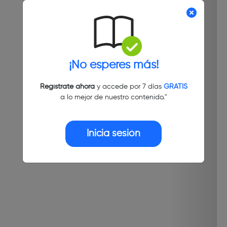
¡No esperes más!
Regístrate ahora
y accede por 7 días
GRATIS
a lo mejor de nuestro contenido."
Inicia sesión