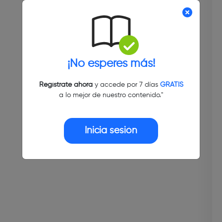
¡No esperes más!
Regístrate ahora
y accede por 7 días
GRATIS
a lo mejor de nuestro contenido."
Inicia sesión