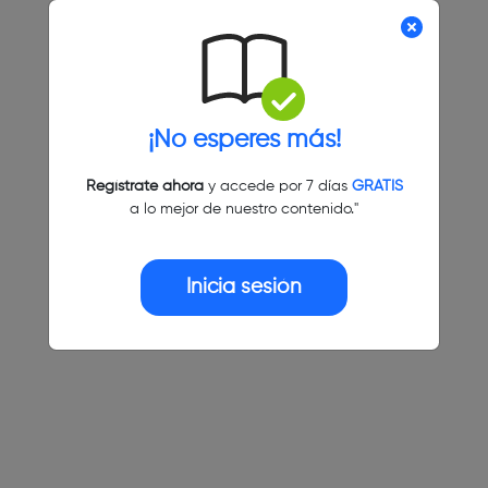
¡No esperes más!
Regístrate ahora
y accede por 7 días
GRATIS
a lo mejor de nuestro contenido."
Inicia sesión