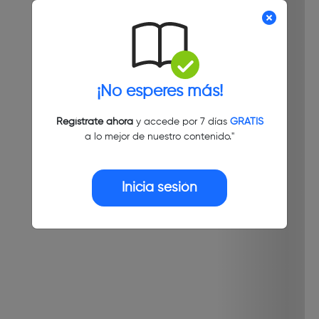
¡No esperes más!
Regístrate ahora
y accede por 7 días
GRATIS
a lo mejor de nuestro contenido."
Inicia sesión