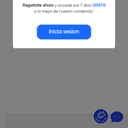
Regístrate ahora
y accede por 7 días
GRATIS
a lo mejor de nuestro contenido."
Inicia sesión
¿Dudas? Pregúntame