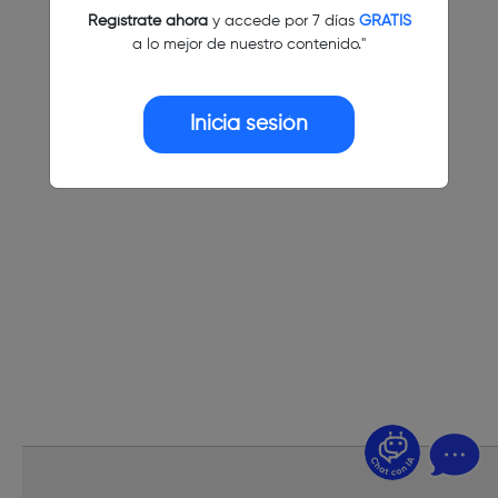
Regístrate ahora
y accede por 7 días
GRATIS
a lo mejor de nuestro contenido."
Inicia sesión
¿Dudas? Pregúntame