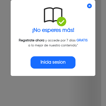
¡No esperes más!
Regístrate ahora
y accede por 7 días
GRATIS
a lo mejor de nuestro contenido."
Inicia sesión