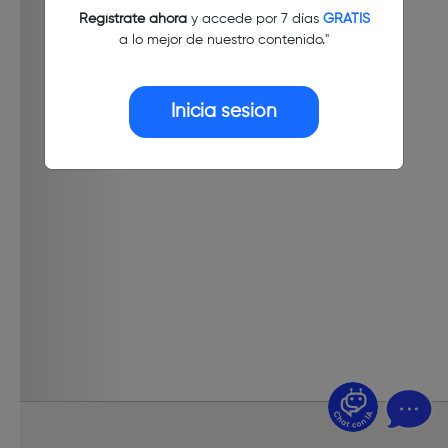
Regístrate ahora
y accede por 7 días
GRATIS
a lo mejor de nuestro contenido."
Inicia sesión
¿Dudas? Pregúntame