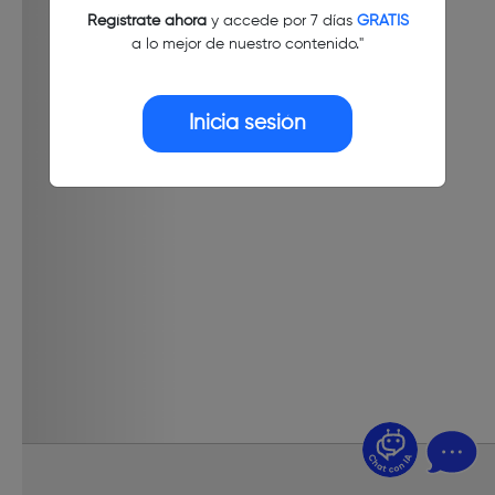
Regístrate ahora
y accede por 7 días
GRATIS
a lo mejor de nuestro contenido."
Inicia sesión
¿Dudas? Pregúntame