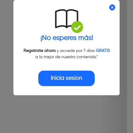
¡No esperes más!
Regístrate ahora
y accede por 7 días
GRATIS
a lo mejor de nuestro contenido."
Inicia sesión