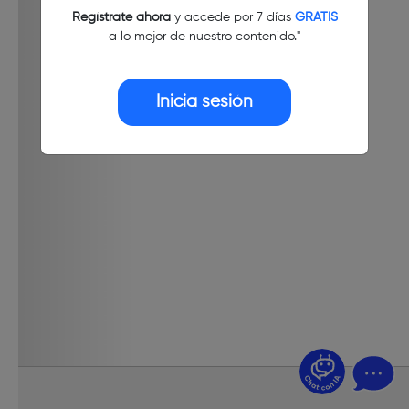
Regístrate ahora
y accede por 7 días
GRATIS
a lo mejor de nuestro contenido."
Inicia sesión
¿Dudas? Pregúntame