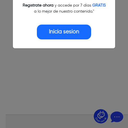
Regístrate ahora
y accede por 7 días
GRATIS
a lo mejor de nuestro contenido."
Inicia sesión
¿Dudas? Pregúntame