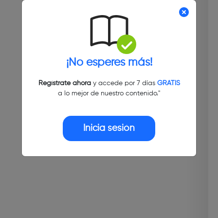
¡No esperes más!
Regístrate ahora
y accede por 7 días
GRATIS
a lo mejor de nuestro contenido."
Inicia sesión