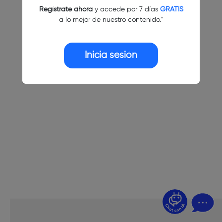
Regístrate ahora
y accede por 7 días
GRATIS
a lo mejor de nuestro contenido."
Inicia sesión
¿Dudas? Pregúntame