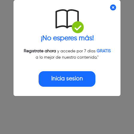
¡No esperes más!
Regístrate ahora
y accede por 7 días
GRATIS
a lo mejor de nuestro contenido."
Inicia sesión