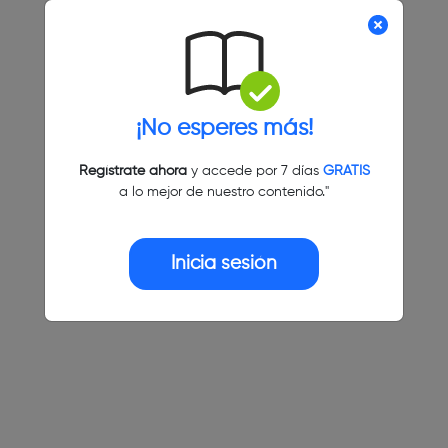
¡No esperes más!
Regístrate ahora
y accede por 7 días
GRATIS
a lo mejor de nuestro contenido."
Inicia sesión