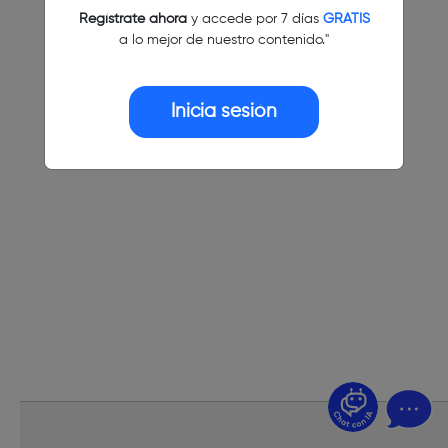
Regístrate ahora
y accede por 7 días
GRATIS
a lo mejor de nuestro contenido."
Inicia sesión
¿Dudas? Pregúntame