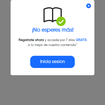
¡No esperes más!
Regístrate ahora
y accede por 7 días
GRATIS
a lo mejor de nuestro contenido."
Inicia sesión