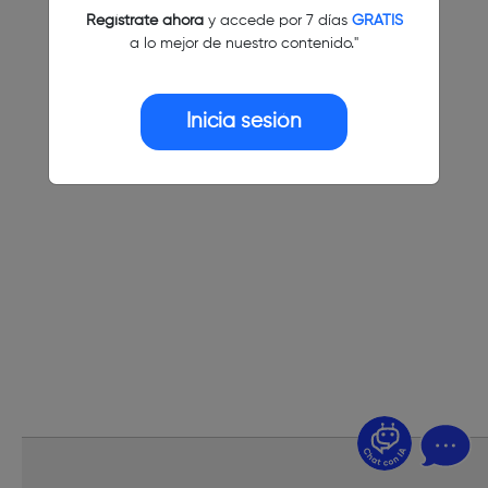
Regístrate ahora
y accede por 7 días
GRATIS
a lo mejor de nuestro contenido."
Inicia sesión
¿Dudas? Pregúntame