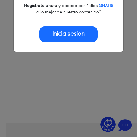
Regístrate ahora
y accede por 7 días
GRATIS
a lo mejor de nuestro contenido."
Inicia sesión
¿Dudas? Pregúntame