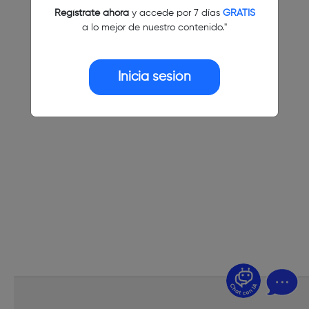
Regístrate ahora
y accede por 7 días
GRATIS
a lo mejor de nuestro contenido."
Inicia sesión
¿Dudas? Pregúntame