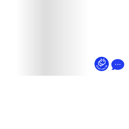
¿Dudas? Pregúntame