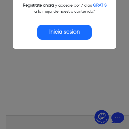
Regístrate ahora
y accede por 7 días
GRATIS
a lo mejor de nuestro contenido."
Inicia sesión
¿Dudas? Pregúntame