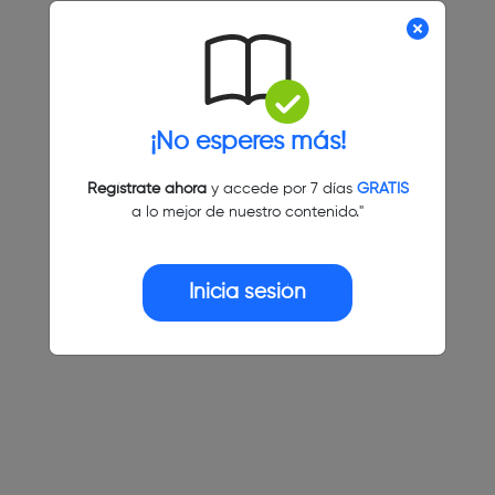
¡No esperes más!
Regístrate ahora
y accede por 7 días
GRATIS
a lo mejor de nuestro contenido."
Inicia sesión