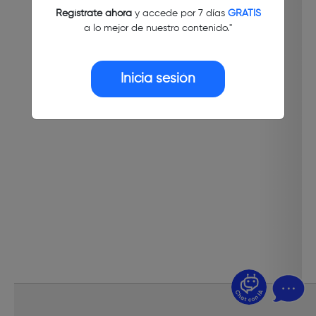
Regístrate ahora
y accede por 7 días
GRATIS
a lo mejor de nuestro contenido."
Inicia sesión
¿Dudas? Pregúntame