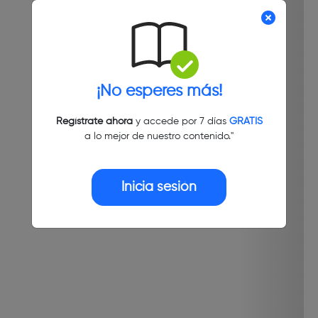
¡No esperes más!
Regístrate ahora
y accede por 7 días
GRATIS
a lo mejor de nuestro contenido."
Inicia sesión