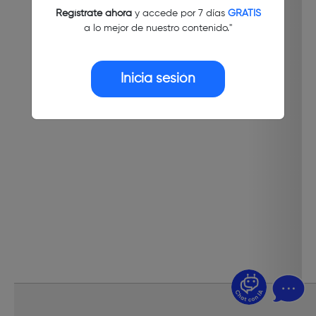
Regístrate ahora
y accede por 7 días
GRATIS
a lo mejor de nuestro contenido."
Inicia sesión
¿Dudas? Pregúntame