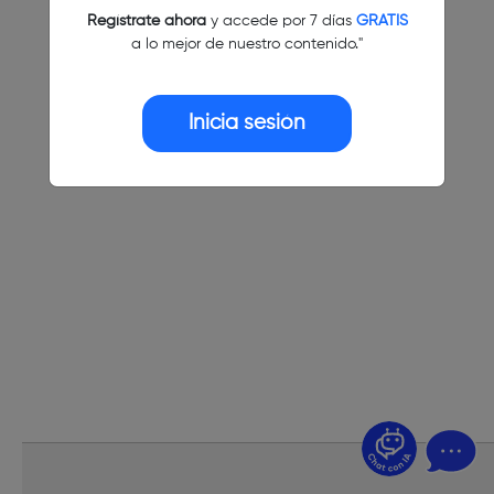
Regístrate ahora
y accede por 7 días
GRATIS
a lo mejor de nuestro contenido."
Inicia sesión
¿Dudas? Pregúntame