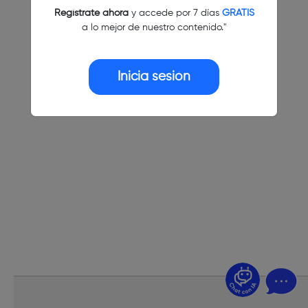
Regístrate ahora
y accede por 7 días
GRATIS
a lo mejor de nuestro contenido."
Inicia sesión
¿Dudas? Pregúntame