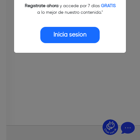
Regístrate ahora
y accede por 7 días
GRATIS
a lo mejor de nuestro contenido."
Inicia sesión
¿Dudas? Pregúntame