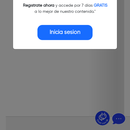
Regístrate ahora
y accede por 7 días
GRATIS
a lo mejor de nuestro contenido."
Inicia sesión
¿Dudas? Pregúntame