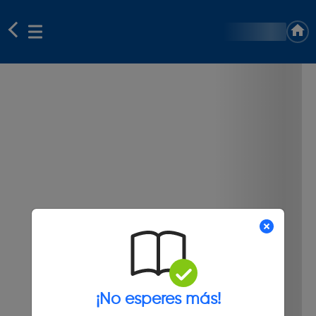
¡No esperes más!