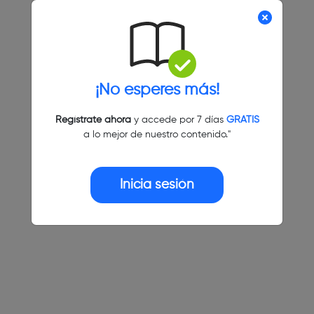
¡No esperes más!
Regístrate ahora
y accede por 7 días
GRATIS
a lo mejor de nuestro contenido."
Inicia sesión